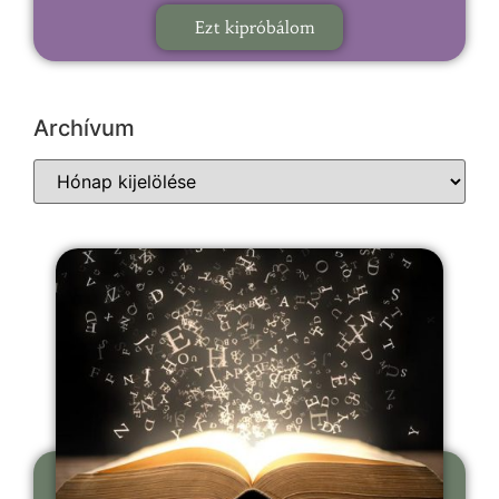
Ezt kipróbálom
Archívum