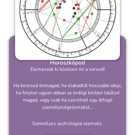
Horoszkópod
Elemezzük ki közösen mi a sorsod!
Ha keresed önmagad, ha elakadtál hosszabb ideje,
ha folyton ugyan abban az ördögi körben találod
magad, vagy csak ha szeretnél egy átfogó
személyiségelemzést…
Személyes asztrológiai elemzés.