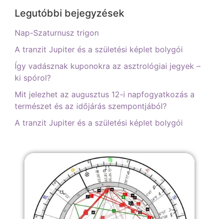
Legutóbbi bejegyzések
Nap-Szaturnusz trigon
A tranzit Jupiter és a születési képlet bolygói
Így vadásznak kuponokra az asztrológiai jegyek –
ki spórol?
Mit jelezhet az augusztus 12-i napfogyatkozás a
természet és az időjárás szempontjából?
A tranzit Jupiter és a születési képlet bolygói