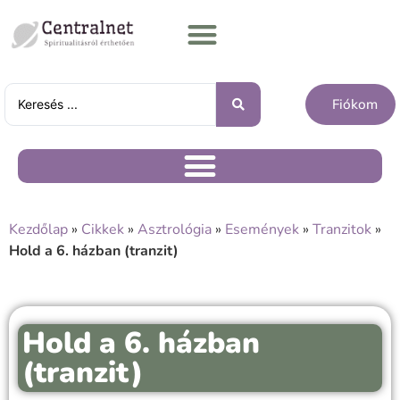
Fiókom
Kezdőlap
»
Cikkek
»
Asztrológia
»
Események
»
Tranzitok
»
Hold a 6. házban (tranzit)
Hold a 6. házban
(tranzit)