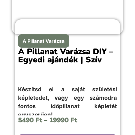
A Pillanat Varázsa
A Pillanat Varázsa DIY –
Egyedi ajándék | Szív
Készítsd el a saját születési
képletedet, vagy egy számodra
fontos időpillanat képletét
egyszerűen!
5490
Ft
–
19990
Ft