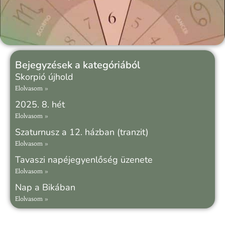
Bejegyzések a kategóriából
Skorpió újhold
Elolvasom »
2025. 8. hét
Elolvasom »
Szaturnusz a 12. házban (tranzit)
Elolvasom »
Tavaszi napéjegyenlőség üzenete
Elolvasom »
Nap a Bikában
Elolvasom »