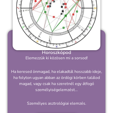
Horoszkópod
Elemezzük ki közösen mi a sorsod!
Ha keresed önmagad, ha elakadtál hosszabb ideje,
ha folyton ugyan abban az ördögi körben találod
magad, vagy csak ha szeretnél egy átfogó
személyiségelemzést…
Személyes asztrológiai elemzés.