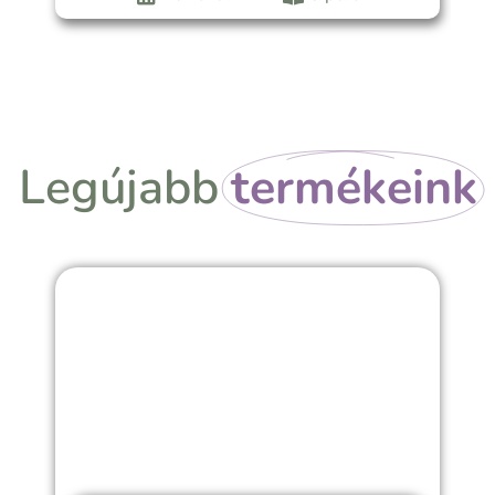
Legújabb
termékeink