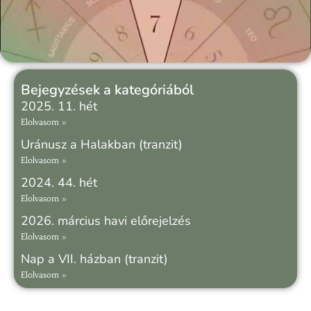
Bejegyzések a kategóriából
2025. 11. hét
Elolvasom »
Uránusz a Halakban (tranzit)
Elolvasom »
2024. 44. hét
Elolvasom »
2026. március havi előrejelzés
Elolvasom »
Nap a VII. házban (tranzit)
Elolvasom »