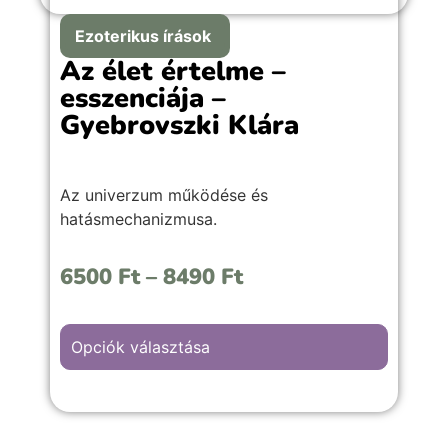
Ezoterikus írások
Az élet értelme –
esszenciája –
Gyebrovszki Klára
Az univerzum működése és
hatásmechanizmusa.
6500
Ft
–
8490
Ft
Opciók választása