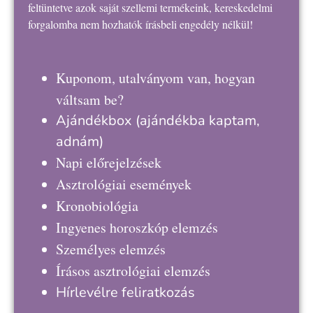
feltüntetve azok saját szellemi termékeink, kereskedelmi
forgalomba nem hozhatók írásbeli engedély nélkül!
Kuponom, utalványom van, hogyan
váltsam be?
Ajándékbox
(ajándékba kaptam,
adnám)
Napi előrejelzések
Asztrológiai események
Kronobiológia
Ingyenes horoszkóp elemzés
Személyes elemzés
Írásos asztrológiai elemzés
Hírlevélre feliratkozás