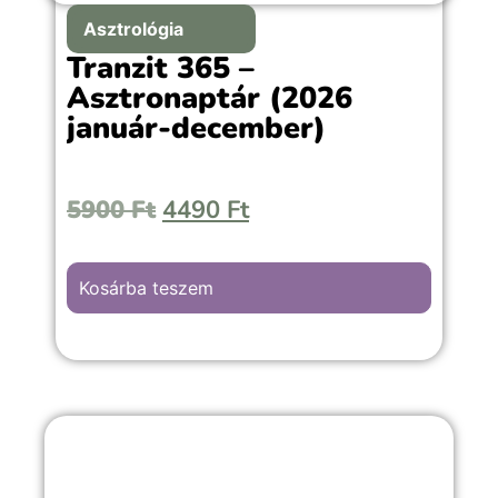
Asztrológia
Tranzit 365 –
Asztronaptár (2026
január-december)
5900
Ft
4490
Ft
Kosárba teszem