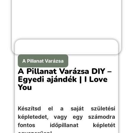
A Pillanat Varázsa
A Pillanat Varázsa DIY –
Egyedi ajándék | I Love
You
Készítsd el a saját születési
képletedet, vagy egy számodra
fontos időpillanat képletét