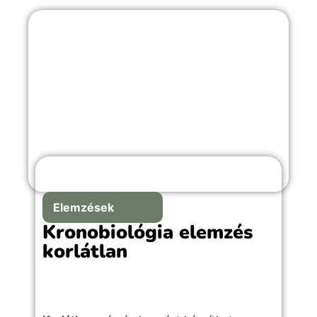
Elemzések
Kronobiológia elemzés
korlátlan