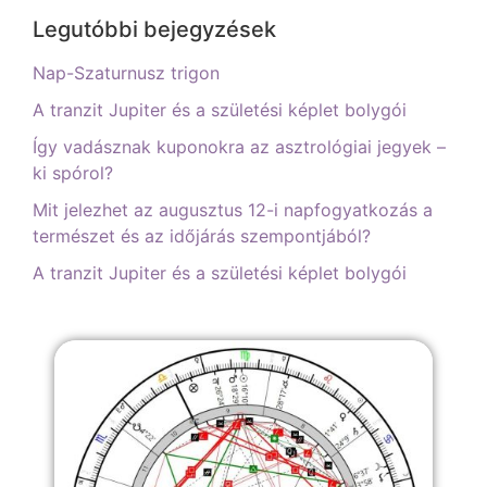
Legutóbbi bejegyzések
Nap-Szaturnusz trigon
A tranzit Jupiter és a születési képlet bolygói
Így vadásznak kuponokra az asztrológiai jegyek –
ki spórol?
Mit jelezhet az augusztus 12-i napfogyatkozás a
természet és az időjárás szempontjából?
A tranzit Jupiter és a születési képlet bolygói