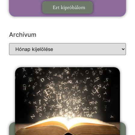
Ezt kipróbálom
Archívum