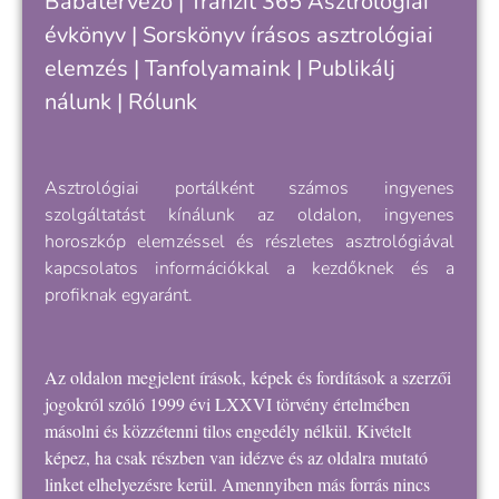
Babatervező
|
Tranzit 365
Asztrológiai
k
évkönyv
|
Sorskönyv
írásos asztrológiai
e
elemzés |
Tanfolyamaink
|
Publikálj
nálunk
|
Rólunk
Asztrológiai portálként számos ingyenes
szolgáltatást kínálunk az oldalon, ingyenes
horoszkóp elemzéssel és részletes asztrológiával
kapcsolatos információkkal a kezdőknek és a
profiknak egyaránt.
Az oldalon megjelent írások, képek és fordítások a szerzői
jogokról szóló 1999 évi LXXVI törvény értelmében
másolni és közzétenni tilos engedély nélkül. Kivételt
képez, ha csak részben van idézve és az oldalra mutató
linket elhelyezésre kerül. Amennyiben más forrás nincs