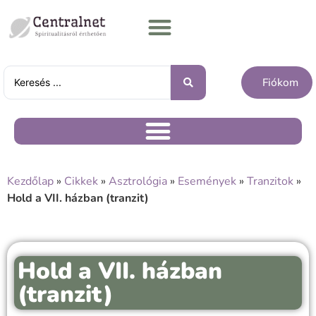
Fiókom
Kezdőlap
»
Cikkek
»
Asztrológia
»
Események
»
Tranzitok
»
Hold a VII. házban (tranzit)
Hold a VII. házban
(tranzit)