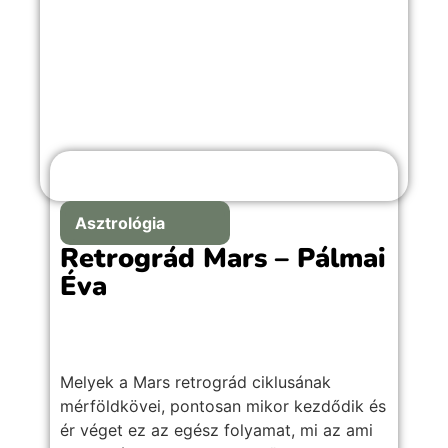
Asztrológia
Retrográd Mars – Pálmai
Éva
Melyek a Mars retrográd ciklusának
mérföldkövei, pontosan mikor kezdődik és
ér véget ez az egész folyamat, mi az ami