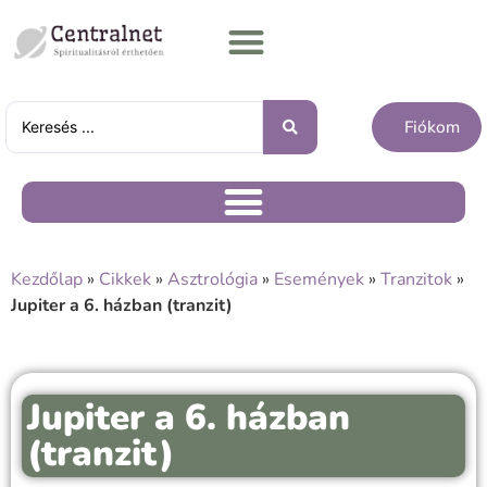
Fiókom
Kezdőlap
»
Cikkek
»
Asztrológia
»
Események
»
Tranzitok
»
Jupiter a 6. házban (tranzit)
Jupiter a 6. házban
(tranzit)