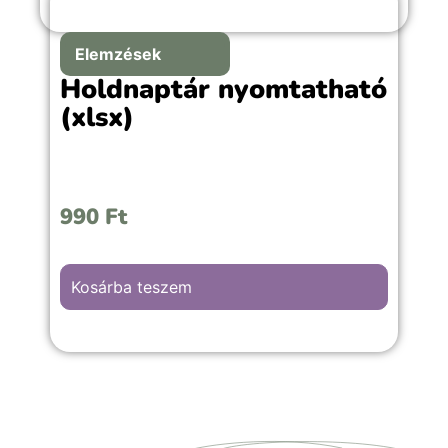
Elemzések
Holdnaptár nyomtatható
(xlsx)
990
Ft
Kosárba teszem