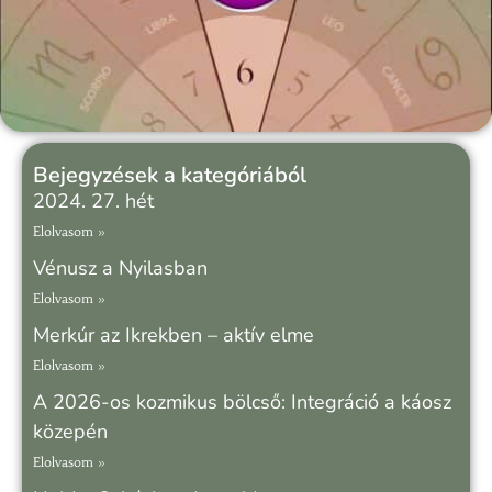
Bejegyzések a kategóriából
2024. 27. hét
Elolvasom »
Vénusz a Nyilasban
Elolvasom »
Merkúr az Ikrekben – aktív elme
Elolvasom »
A 2026-os kozmikus bölcső: Integráció a káosz
közepén
Elolvasom »