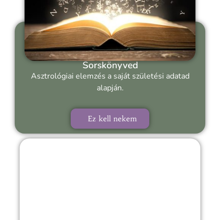
Sorskönyved
Asztrológiai elemzés a saját születési adatad
alapján.
Ez kell nekem