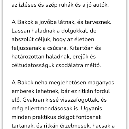
az ízléses és szép ruhák és a jó autók.
A Bakok a jövőbe látnak, és terveznek.
Lassan haladnak a dolgokkal, de
abszolút céljuk, hogy az életben
feljussanak a csúcsra. Kitartóan és
határozottan haladnak, erejük és
céltudatosságuk csodálatra méltó.
A Bakok néha meglehetősen magányos
emberek lehetnek, bár ez ritkán fordul
elő. Gyakran kissé visszafogottak, és
még ellentmondásosak is. Ugyanis
minden praktikus dolgot fontosnak
tartanak, és ritkán érzelmesek, hacsak a