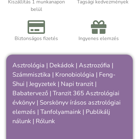
m
Kiszállítás 1 munkanapon
Tagsági kedvezmények
m
belül
Akár asztrológiát tanulsz, akár
t
önismereti úton jársz, a kötet segít
k
felismerni, hogy hol tartasz a saját
ciklusodban – és hogyan értheted meg
Biztonságos fizetés
Ingyenes elemzés
A
jobban önmagad, döntéseid és
a
kapcsolataid ritmusát.
h
k
Asztrológia
|
Dekádok
|
Asztrozófia
|
c
Számmisztika
|
Kronobiológia
|
Feng-
„
Shui
|
Jegyzetek
|
Napi tranzit
|
s
v
Babatervező
|
Tranzit 365
Asztrológiai
k
évkönyv
|
Sorskönyv
írásos asztrológiai
e
elemzés |
Tanfolyamaink
|
Publikálj
nálunk
|
Rólunk