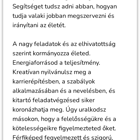
Segítséget tudsz adni abban, hogyan
tudja valaki jobban megszervezni és
irányítani az életét.
A nagy feladatok és az elhivatottság
szerint kormányozza életed.
Energiaforrásod a teljesítmény.
Kreatívan nyilvánulsz meg a
karrierépítésben, a szabályok
alkalmazásában és a nevelésben, és
kitartó feladatvégzésed siker
koronázhatja meg. Úgy uralkodsz
másokon, hogy a felelősségükre és a
kötelességeikre figyelmezteted őket.
Férfiképed fegyelmezett és szigorú,