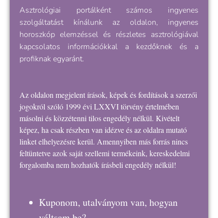
Asztrológiai portálként számos ingyenes
szolgáltatást kínálunk az oldalon, ingyenes
horoszkóp elemzéssel és részletes asztrológiával
kapcsolatos információkkal a kezdőknek és a
profiknak egyaránt.
Az oldalon megjelent írások, képek és fordítások a szerzői
jogokról szóló 1999 évi LXXVI törvény értelmében
másolni és közzétenni tilos engedély nélkül. Kivételt
képez, ha csak részben van idézve és az oldalra mutató
linket elhelyezésre kerül. Amennyiben más forrás nincs
feltüntetve azok saját szellemi termékeink, kereskedelmi
forgalomba nem hozhatók írásbeli engedély nélkül!
Kuponom, utalványom van, hogyan
váltsam be?