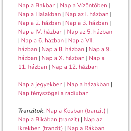
Nap a Bakban
|
Nap a Vízöntőben
|
Nap a Halakban
|
Nap az I. házban
|
Nap a 2. házban
|
Nap a 3. házban
|
Nap a IV. házban
|
Nap az 5. házban
|
Nap a 6. házban
|
Nap a VII.
házban
|
Nap a 8. házban
|
Nap a 9.
házban
|
Nap a X. házban
|
Nap a
11. házban
|
Nap a 12. házban
Nap a jegyekben
|
Nap a házakban
|
Nap fényszögei a radixban
Tranzitok
:
Nap a Kosban (tranzit)
|
Nap a Bikában (tranzit)
|
Nap az
Ikrekben (tranzit)
|
Nap a Rákban