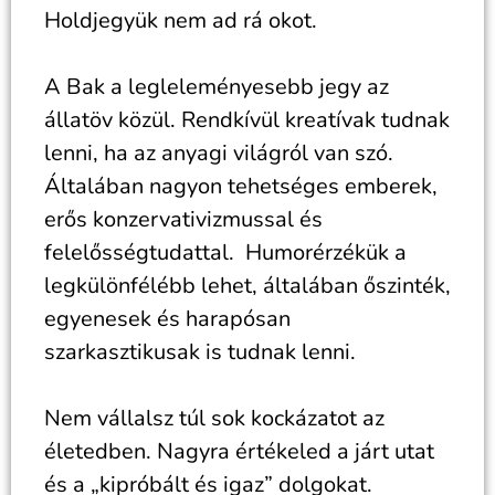
Holdjegyük nem ad rá okot.
A Bak a legleleményesebb jegy az
állatöv közül. Rendkívül kreatívak tudnak
lenni, ha az anyagi világról van szó.
Általában nagyon tehetséges emberek,
erős konzervativizmussal és
felelősségtudattal. Humorérzékük a
legkülönfélébb lehet, általában őszinték,
egyenesek és harapósan
szarkasztikusak is tudnak lenni.
Nem vállalsz túl sok kockázatot az
életedben. Nagyra értékeled a járt utat
és a „kipróbált és igaz” dolgokat.