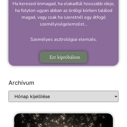
Ha keresed önmagad, ha elakadtál hosszabb ideje,
ha folyton ugyan abban az ördögi körben találod
magad, vagy csak ha szeretnél egy átfogó
személyiségelemzést…
Személyes asztrológiai elemzés.
Ezt kipróbálom
Archívum