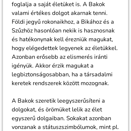
foglalja a saját életüket is. A Bakok
valami értékes dolgot akarnak tenni.
Földi jegyű rokonaikhoz, a Bikához és a
Szűzhöz hasonlóan nekik is hasznosnak
és hatékonynak kell érezniük magukat,
hogy elégedettek legyenek az életükkel.
Azonban erősebb az elismerés iránti
igényük. Akkor érzik magukat a
legbiztonságosabban, ha a társadalmi
keretek rendszerek között mozognak.
A Bakok szeretik leegyszerűsíteni a
dolgokat, és örömüket lelik az élet
egyszerű dolgaiban. Sokakat azonban
vonzanak a státuszszimbólumok, mint pl.