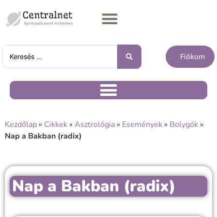
Fiókom
Kezdőlap
»
Cikkek
»
Asztrológia
»
Események
»
Bolygók
»
Nap a Bakban (radix)
Nap a Bakban (radix)