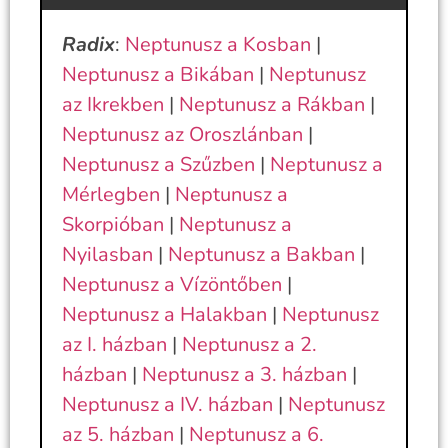
Radix
:
Neptunusz a Kosban
|
Neptunusz a Bikában
|
Neptunusz
az Ikrekben
|
Neptunusz a Rákban
|
Neptunusz az Oroszlánban
|
Neptunusz a Szűzben
|
Neptunusz a
Mérlegben
|
Neptunusz a
Skorpióban
|
Neptunusz a
Nyilasban
|
Neptunusz a Bakban
|
Neptunusz a Vízöntőben
|
Neptunusz a Halakban
|
Neptunusz
az I. házban
|
Neptunusz a 2.
házban
|
Neptunusz a 3. házban
|
Neptunusz a IV. házban
|
Neptunusz
az 5. házban
|
Neptunusz a 6.