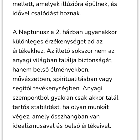
mellett, amelyek illúzióra épülnek, és
idővel csalódást hoznak.
A Neptunusz a 2. házban ugyanakkor
különleges érzékenységet ad az
értékekhez. Az illető sokszor nem az
anyagi világban találja biztonságát,
hanem belső élményekben,
művészetben, spiritualitásban vagy
segítői tevékenységben. Anyagi
szempontból gyakran csak akkor talál
tartós stabilitást, ha olyan munkát
végez, amely összhangban van
idealizmusával és belső értékeivel.