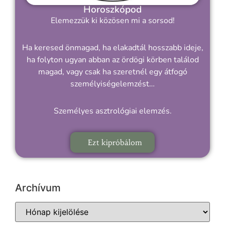
Horoszkópod
Elemezzük ki közösen mi a sorsod!
Ha keresed önmagad, ha elakadtál hosszabb ideje,
ha folyton ugyan abban az ördögi körben találod
magad, vagy csak ha szeretnél egy átfogó
személyiségelemzést…
Személyes asztrológiai elemzés.
Ezt kipróbálom
Archívum