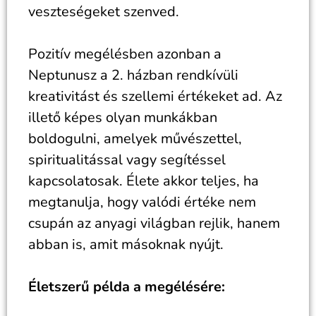
veszteségeket szenved.
Pozitív megélésben azonban a
Neptunusz a 2. házban rendkívüli
kreativitást és szellemi értékeket ad. Az
illető képes olyan munkákban
boldogulni, amelyek művészettel,
spiritualitással vagy segítéssel
kapcsolatosak. Élete akkor teljes, ha
megtanulja, hogy valódi értéke nem
csupán az anyagi világban rejlik, hanem
abban is, amit másoknak nyújt.
Életszerű példa a megélésére: