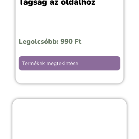
Tagság az oldalhoz
Legolcsóbb:
990
Ft
Termékek megtekintése