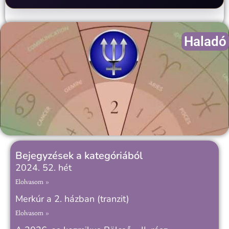
Haladó
Bejegyzések a kategóriából
2024. 52. hét
Elolvasom »
Merkúr a 2. házban (tranzit)
Elolvasom »