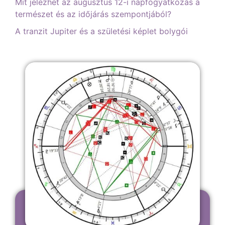
Mit jelezhet az augusztus 12-i napfogyatkozás a
természet és az időjárás szempontjából?
A tranzit Jupiter és a születési képlet bolygói