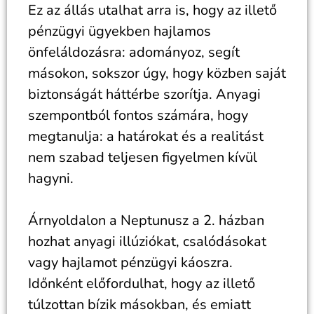
Ez az állás utalhat arra is, hogy az illető
pénzügyi ügyekben hajlamos
önfeláldozásra: adományoz, segít
másokon, sokszor úgy, hogy közben saját
biztonságát háttérbe szorítja. Anyagi
szempontból fontos számára, hogy
megtanulja: a határokat és a realitást
nem szabad teljesen figyelmen kívül
hagyni.
Árnyoldalon a Neptunusz a 2. házban
hozhat anyagi illúziókat, csalódásokat
vagy hajlamot pénzügyi káoszra.
Időnként előfordulhat, hogy az illető
túlzottan bízik másokban, és emiatt