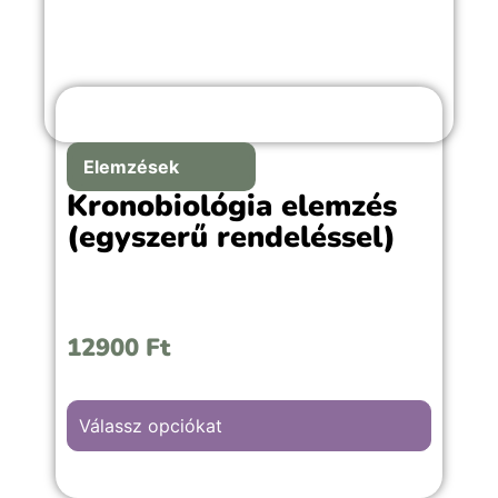
Elemzések
Kronobiológia elemzés
(egyszerű rendeléssel)
12900
Ft
Válassz opciókat