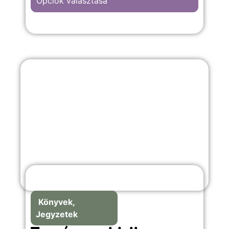
Opciók választása
Könyvek,
Jegyzetek