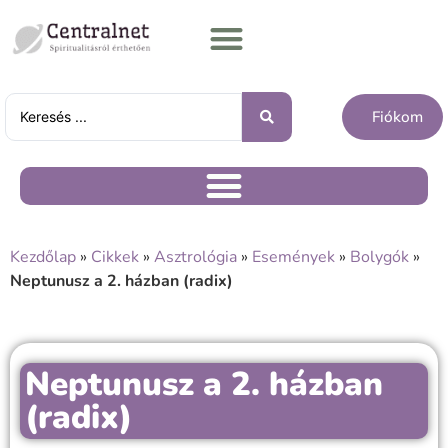
Fiókom
Kezdőlap
»
Cikkek
»
Asztrológia
»
Események
»
Bolygók
»
Neptunusz a 2. házban (radix)
Neptunusz a 2. házban
(radix)