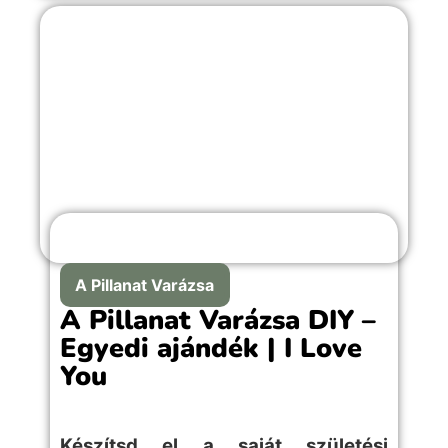
A Pillanat Varázsa
A Pillanat Varázsa DIY –
Egyedi ajándék | I Love
You
Készítsd el a saját születési