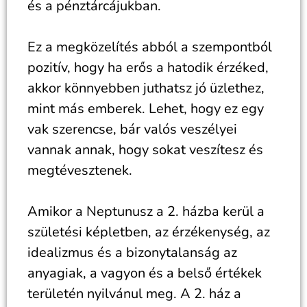
és a pénztárcájukban.
Ez a megközelítés abból a szempontból
pozitív, hogy ha erős a hatodik érzéked,
akkor könnyebben juthatsz jó üzlethez,
mint más emberek. Lehet, hogy ez egy
vak szerencse, bár valós veszélyei
vannak annak, hogy sokat veszítesz és
megtévesztenek.
Amikor a Neptunusz a 2. házba kerül a
születési képletben, az érzékenység, az
idealizmus és a bizonytalanság az
anyagiak, a vagyon és a belső értékek
területén nyilvánul meg. A 2. ház a