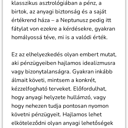
klasszikus asztrológiában a pénz, a
birtok, az anyagi biztonság és a saját
értékrend háza – a Neptunusz pedig itt
fátylat von ezekre a kérdésekre, gyakran
homályossá téve, mi is a valódi érték.
Ez az elhelyezkedés olyan embert mutat,
aki pénzügyeiben hajlamos idealizmusra
vagy bizonytalanságra. Gyakran inkább
álmait követi, mintsem a konkrét,
kézzelfogható terveket. Előfordulhat,
hogy anyagi helyzete hullámzó, vagy
hogy nehezen tudja pontosan nyomon
követni pénzügyeit. Hajlamos lehet
elköteleződni olyan anyagi lehetőségek