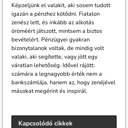
Képzeljünk el valakit, aki sosem tudott
igazán a pénzhez kötődni. Fiatalon
zenész lett, és inkább az alkotás
öröméért játszott, mintsem a biztos
bevételért. Pénzügyei gyakran
bizonytalanok voltak, de mindig volt
valaki, aki segítette, vagy jött egy
váratlan lehetőség. Idővel rájött:
számára a legnagyobb érték nem a
bankszámlája, hanem az, hogy zenéjével
másokat megérint és inspirál.
Kapcsolódó cikkek