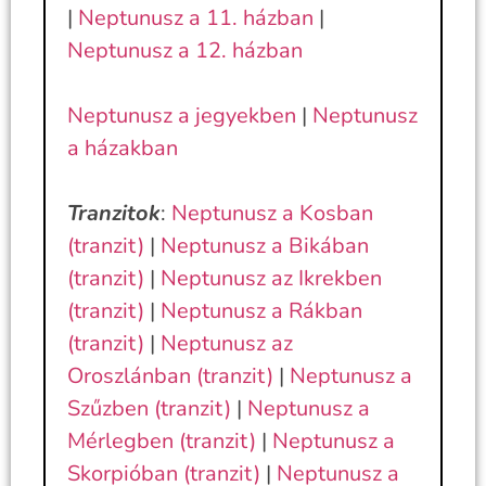
|
Neptunusz a 11. házban
|
Neptunusz a 12. házban
Neptunusz a jegyekben
|
Neptunusz
a házakban
Tranzitok
:
Neptunusz a Kosban
(tranzit)
|
Neptunusz a Bikában
(tranzit)
|
Neptunusz az Ikrekben
(tranzit)
|
Neptunusz a Rákban
(tranzit)
|
Neptunusz az
Oroszlánban (tranzit)
|
Neptunusz a
Szűzben (tranzit)
|
Neptunusz a
Mérlegben (tranzit)
|
Neptunusz a
Skorpióban (tranzit)
|
Neptunusz a