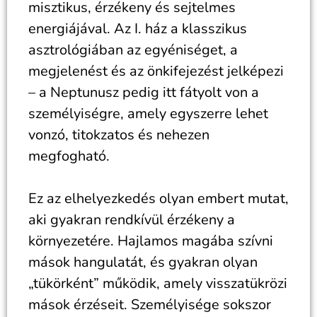
misztikus, érzékeny és sejtelmes
energiájával. Az I. ház a klasszikus
asztrológiában az egyéniséget, a
megjelenést és az önkifejezést jelképezi
– a Neptunusz pedig itt fátyolt von a
személyiségre, amely egyszerre lehet
vonzó, titokzatos és nehezen
megfogható.
Ez az elhelyezkedés olyan embert mutat,
aki gyakran rendkívül érzékeny a
környezetére. Hajlamos magába szívni
mások hangulatát, és gyakran olyan
„tükörként” működik, amely visszatükrözi
mások érzéseit. Személyisége sokszor