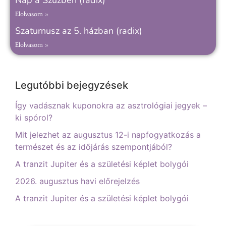
Nap a Szűzben (radix)
Elolvasom »
Szaturnusz az 5. házban (radix)
Elolvasom »
Legutóbbi bejegyzések
Így vadásznak kuponokra az asztrológiai jegyek –
ki spórol?
Mit jelezhet az augusztus 12-i napfogyatkozás a
természet és az időjárás szempontjából?
A tranzit Jupiter és a születési képlet bolygói
2026. augusztus havi előrejelzés
A tranzit Jupiter és a születési képlet bolygói