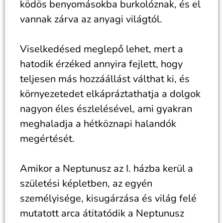
ködös benyomásokba burkolóznak, és el
vannak zárva az anyagi világtól.
Viselkedésed meglepő lehet, mert a
hatodik érzéked annyira fejlett, hogy
teljesen más hozzáállást válthat ki, és
környezetedet elkápráztathatja a dolgok
nagyon éles észlelésével, ami gyakran
meghaladja a hétköznapi halandók
megértését.
Amikor a Neptunusz az I. házba kerül a
születési képletben, az egyén
személyisége, kisugárzása és világ felé
mutatott arca átitatódik a Neptunusz