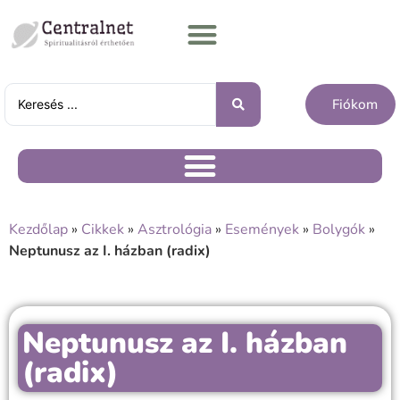
Fiókom
Kezdőlap
»
Cikkek
»
Asztrológia
»
Események
»
Bolygók
»
Neptunusz az I. házban (radix)
Neptunusz az I. házban
(radix)