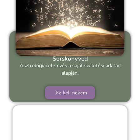
Sorskönyved
Asztrológiai elemzés a saját születési adatad
alapján.
Ez kell nekem