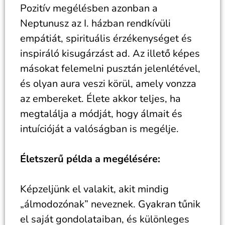
Pozitív megélésben azonban a
Neptunusz az I. házban rendkívüli
empátiát, spirituális érzékenységet és
inspiráló kisugárzást ad. Az illető képes
másokat felemelni pusztán jelenlétével,
és olyan aura veszi körül, amely vonzza
az embereket. Élete akkor teljes, ha
megtalálja a módját, hogy álmait és
intuícióját a valóságban is megélje.
Életszerű példa a megélésére:
Képzeljünk el valakit, akit mindig
„álmodozónak” neveznek. Gyakran tűnik
el saját gondolataiban, és különleges