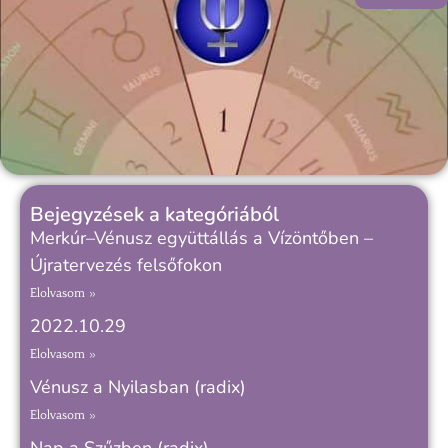
Bejegyzések a kategóriából
Merkúr–Vénusz együttállás a Vízöntőben –
Újratervezés felsőfokon
Elolvasom »
2022.10.29
Elolvasom »
Vénusz a Nyilasban (radix)
Elolvasom »