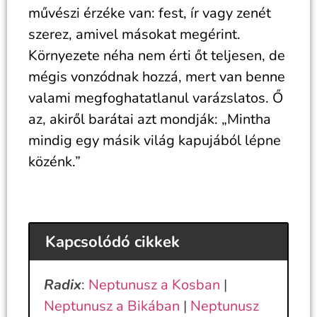
művészi érzéke van: fest, ír vagy zenét
szerez, amivel másokat megérint.
Környezete néha nem érti őt teljesen, de
mégis vonzódnak hozzá, mert van benne
valami megfoghatatlanul varázslatos. Ő
az, akiről barátai azt mondják: „Mintha
mindig egy másik világ kapujából lépne
közénk.”
Kapcsolódó cikkek
Radix
:
Neptunusz a Kosban
|
Neptunusz a Bikában
|
Neptunusz