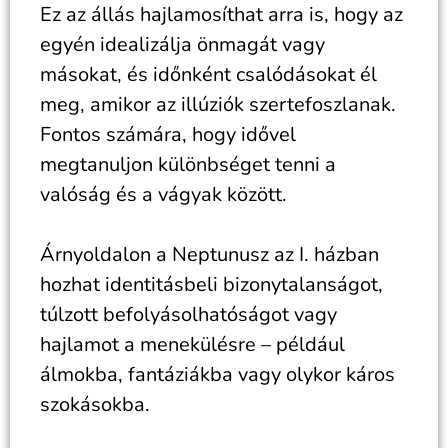
Ez az állás hajlamosíthat arra is, hogy az
egyén idealizálja önmagát vagy
másokat, és időnként csalódásokat él
meg, amikor az illúziók szertefoszlanak.
Fontos számára, hogy idővel
megtanuljon különbséget tenni a
valóság és a vágyak között.
Árnyoldalon a Neptunusz az I. házban
hozhat identitásbeli bizonytalanságot,
túlzott befolyásolhatóságot vagy
hajlamot a menekülésre – például
álmokba, fantáziákba vagy olykor káros
szokásokba.