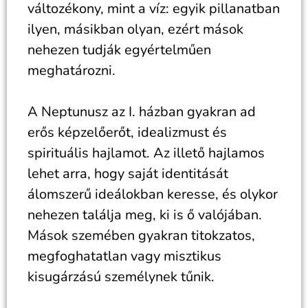
változékony, mint a víz: egyik pillanatban
ilyen, másikban olyan, ezért mások
nehezen tudják egyértelműen
meghatározni.
A Neptunusz az I. házban gyakran ad
erős képzelőerőt, idealizmust és
spirituális hajlamot. Az illető hajlamos
lehet arra, hogy saját identitását
álomszerű ideálokban keresse, és olykor
nehezen találja meg, ki is ő valójában.
Mások szemében gyakran titokzatos,
megfoghatatlan vagy misztikus
kisugárzású személynek tűnik.