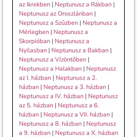
az Ikrekben
|
Neptunusz a Rákban
|
Neptunusz az Oroszlánban
|
Neptunusz a Szűzben
|
Neptunusz a
Mérlegben
|
Neptunusz a
Skorpióban
|
Neptunusz a
Nyilasban
|
Neptunusz a Bakban
|
Neptunusz a Vízöntőben
|
Neptunusz a Halakban
|
Neptunusz
az I. házban
|
Neptunusz a 2.
házban
|
Neptunusz a 3. házban
|
Neptunusz a IV. házban
|
Neptunusz
az 5. házban
|
Neptunusz a 6.
házban
|
Neptunusz a VII. házban
|
Neptunusz a 8. házban
|
Neptunusz
a 9. házban
|
Neptunusz a X. házban