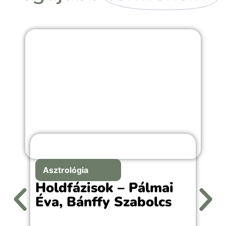
Asztrológia
Holdfázisok – Pálmai
Éva, Bánffy Szabolcs