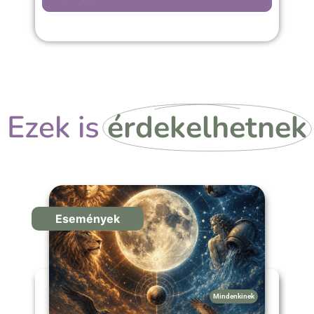
Ezek is
érdekelhetnek
Események
Mindenkinek