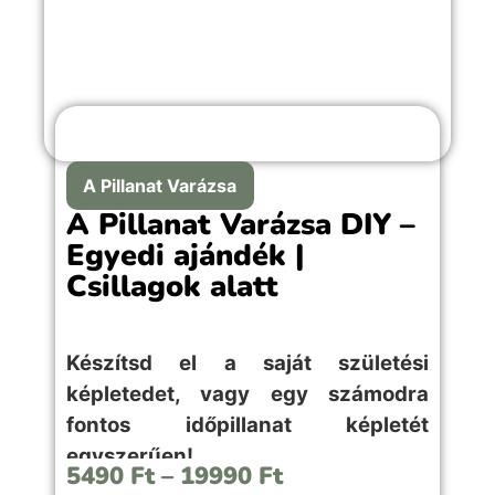
A Pillanat Varázsa
A Pillanat Varázsa DIY –
Egyedi ajándék |
Csillagok alatt
Készítsd el a saját születési
képletedet, vagy egy számodra
fontos időpillanat képletét
egyszerűen!
5490
Ft
–
19990
Ft