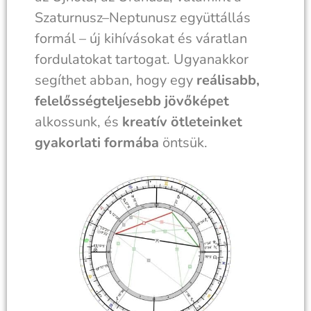
Szaturnusz–Neptunusz együttállás
formál – új kihívásokat és váratlan
fordulatokat tartogat. Ugyanakkor
segíthet abban, hogy egy
reálisabb,
felelősségteljesebb
jövőképet
alkossunk, és
kreatív ötleteinket
gyakorlati formába
öntsük.