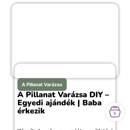
A Pillanat Varázsa
A Pillanat Varázsa DIY –
Egyedi ajándék | Baba
érkezik
0