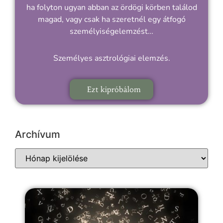
ha folyton ugyan abban az ördögi körben találod
magad, vagy csak ha szeretnél egy átfogó
személyiségelemzést…
Személyes asztrológiai elemzés.
Ezt kipróbálom
Archívum