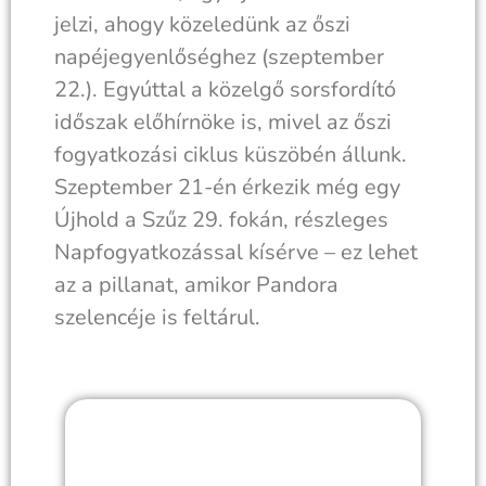
jelzi, ahogy közeledünk az őszi
napéjegyenlőséghez (szeptember
22.). Egyúttal a közelgő sorsfordító
időszak előhírnöke is, mivel az őszi
fogyatkozási ciklus küszöbén állunk.
Szeptember 21-én érkezik még egy
Újhold a Szűz 29. fokán, részleges
Napfogyatkozással kísérve – ez lehet
az a pillanat, amikor Pandora
szelencéje is feltárul.