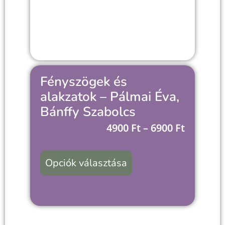
Fényszögek és
alakzatok – Pálmai Éva,
Bánffy Szabolcs
4900
Ft
–
6900
Ft
Opciók választása