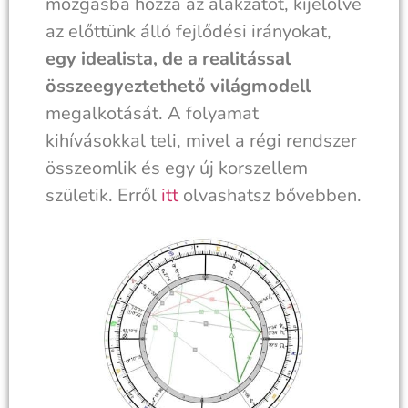
mozgásba hozza az alakzatot, kijelölve
az előttünk álló fejlődési irányokat,
egy idealista, de a realitással
összeegyeztethető
világmodell
megalkotását. A folyamat
kihívásokkal teli, mivel a régi rendszer
összeomlik és egy új korszellem
születik. Erről
itt
olvashatsz bővebben.