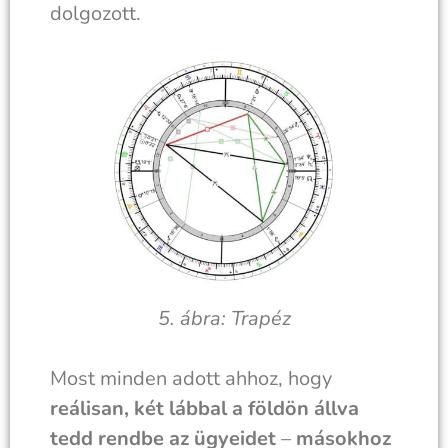
dolgozott.
5. ábra: Trapéz
Most minden adott ahhoz, hogy
reálisan, két lábbal a földön állva
tedd rendbe az ügyeidet
–
másokhoz