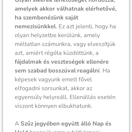
amelyek akkor válhatnak elérhetővé,
ha szembenézünk saját
nemezisünkkel
. Ez azt jelenti, hogy ha
olyan helyzetbe kerülünk, amely
méltatlan számunkra, vagy elveszítjük
azt, amiért régóta küzdöttünk, a
fájdalmak és veszteségek ellenére
sem szabad bosszúval reagálni
. Ha
képesek vagyunk emelt fővel
elfogadni sorsunkat, akkor az
egyensúly helyreáll. Ellenállás esetén
viszont könnyen elbukhatunk.
A
Szűz jegyében együtt álló Nap és