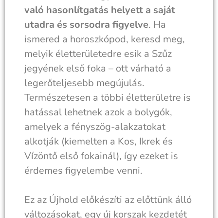
való hasonlítgatás helyett a saját
utadra és sorsodra figyelve
. Ha
ismered a horoszkópod, keresd meg,
melyik életterületedre esik a Szűz
jegyének első foka – ott várható a
legerőteljesebb megújulás.
Természetesen a többi életterületre is
hatással lehetnek azok a bolygók,
amelyek a fényszög-alakzatokat
alkotják (kiemelten a Kos, Ikrek és
Vízöntő első fokainál), így ezeket is
érdemes figyelembe venni.
Ez az Újhold előkészíti az előttünk álló
változásokat, egy új korszak kezdetét