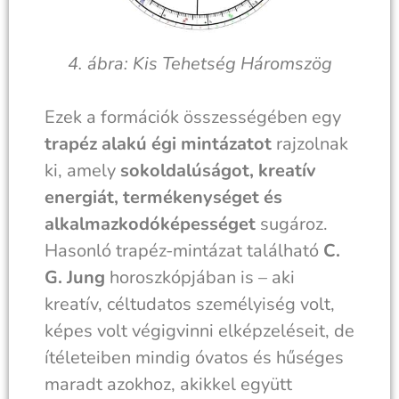
4. ábra: Kis Tehetség Háromszög
Ezek a formációk összességében egy
trapéz alakú égi mintázatot
rajzolnak
ki, amely
sokoldalúságot, kreatív
energiát, termékenységet és
alkalmazkodóképességet
sugároz.
Hasonló trapéz-mintázat található
C.
G. Jung
horoszkópjában is – aki
kreatív, céltudatos személyiség volt,
képes volt végigvinni elképzeléseit, de
ítéleteiben mindig óvatos és hűséges
maradt azokhoz, akikkel együtt