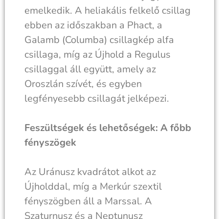
emelkedik. A heliakális felkelő csillag
ebben az időszakban a Phact, a
Galamb (Columba) csillagkép alfa
csillaga, míg az Újhold a Regulus
csillaggal áll együtt, amely az
Oroszlán szívét, és egyben
legfényesebb csillagát jelképezi.
Feszültségek és lehetőségek: A főbb
fényszögek
Az Uránusz kvadrátot alkot az
Újholddal, míg a Merkúr szextil
fényszögben áll a Marssal. A
Szaturnusz és a Neptunusz