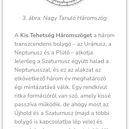
3. ábra: Nagy Tanuló Háromszög
A
Kis Tehetség Háromszöget
a három
transzcendens bolygó – az Uránusz, a
Neptunusz és a Plútó – alkotja.
Jelenleg a Szaturnusz együtt halad a
Neptunusszal, és ez az alakzat az
elkövetkező három év meghatározó
égi mintázatává válik. Egy rendkívül
ritka formációról van szó, amely kissé
passzíva működik, de ahogy most az
Újhold és a Szaturnusz (majd a többi
bolygó is kapcsolatba lép vele) és