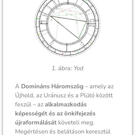
1. ábra: Yod
A
Domináns Háromszög
– amely az
Újhold, az Uránusz és a Plútó között
feszül – az
alkalmazkodás
képességét és az önkifejezés
újraformálását
követeli meg.
Megértésen és belátáson keresztül