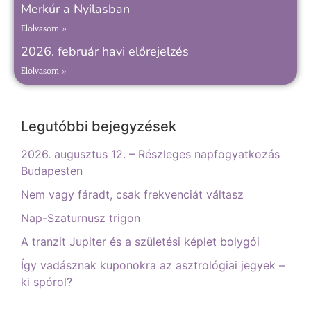
Merkúr a Nyilasban
Elolvasom »
2026. február havi előrejelzés
Elolvasom »
Legutóbbi bejegyzések
2026. augusztus 12. – Részleges napfogyatkozás
Budapesten
Nem vagy fáradt, csak frekvenciát váltasz
Nap-Szaturnusz trigon
A tranzit Jupiter és a születési képlet bolygói
Így vadásznak kuponokra az asztrológiai jegyek –
ki spórol?