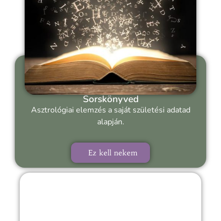
Sorskönyved
Asztrológiai elemzés a saját születési adatad
alapján.
Ez kell nekem