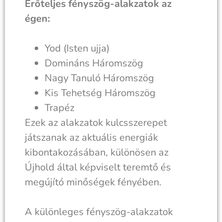
Erőteljes fényszög-alakzatok az
égen:
Yod (Isten ujja)
Domináns Háromszög
Nagy Tanuló Háromszög
Kis Tehetség Háromszög
Trapéz
Ezek az alakzatok kulcsszerepet
játszanak az aktuális energiák
kibontakozásában, különösen az
Újhold által képviselt teremtő és
megújító minőségek fényében.
A különleges fényszög-alakzatok