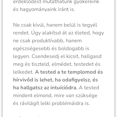
érdeklődést mutathatunk gyökereink
és hagyományaink iránt is.
Ne csak kívül, hanem belül is tegyél
rendet. Úgy alakítsd át az életed, hogy
ne csak produktívabb, hanem
egészségesebb és boldogabb is
legyen. Csendesedj el kicsit, hallgasd
meg és tiszteld, elmédet, testedet és
lelkedet.
A tested a te templomod és
hírvivőd is lehet, ha odafigyelsz, és
ha hallgatsz az intuíciódra.
A tested
mindent elmond, mire van szüksége
és rávilágít lelki problémáidra is.