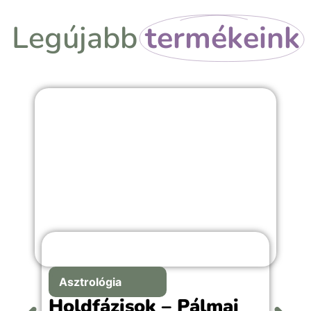
Legújabb
termékeink
Asztrológia
Holdfázisok – Pálmai