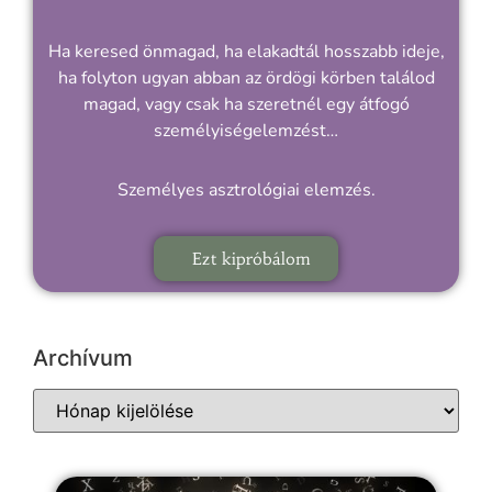
Ha keresed önmagad, ha elakadtál hosszabb ideje,
ha folyton ugyan abban az ördögi körben találod
magad, vagy csak ha szeretnél egy átfogó
személyiségelemzést…
Személyes asztrológiai elemzés.
Ezt kipróbálom
Archívum