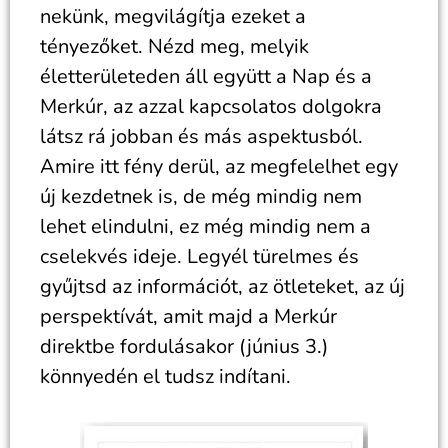
nekünk, megvilágítja ezeket a
tényezőket. Nézd meg, melyik
életterületeden áll együtt a Nap és a
Merkúr, az azzal kapcsolatos dolgokra
látsz rá jobban és más aspektusból.
Amire itt fény derül, az megfelelhet egy
új kezdetnek is, de még mindig nem
lehet elindulni, ez még mindig nem a
cselekvés ideje. Legyél türelmes és
gyűjtsd az információt, az ötleteket, az új
perspektívát, amit majd a Merkúr
direktbe fordulásakor (június 3.)
könnyedén el tudsz indítani.