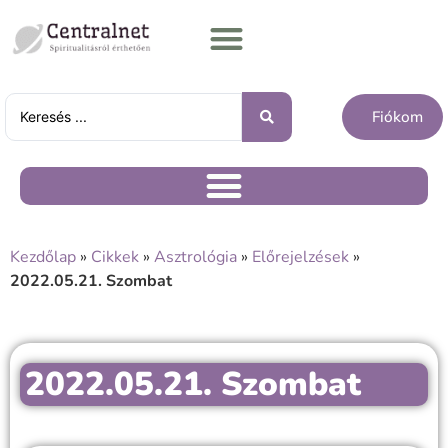
Fiókom
Kezdőlap
»
Cikkek
»
Asztrológia
»
Előrejelzések
»
2022.05.21. Szombat
2022.05.21. Szombat