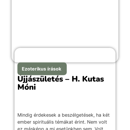
Ezoterikus írások
Újjászületés – H. Kutas
Móni
Mindig érdekesek a beszélgetések, ha két
ember spirituális témákat érint. Nem volt
ez másképp a mi esetünkben sem. Volt