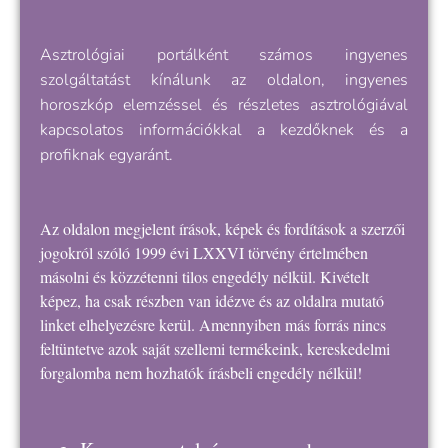
Asztrológiai portálként számos ingyenes
szolgáltatást kínálunk az oldalon, ingyenes
horoszkóp elemzéssel és részletes asztrológiával
kapcsolatos információkkal a kezdőknek és a
profiknak egyaránt.
Az oldalon megjelent írások, képek és fordítások a szerzői
jogokról szóló 1999 évi LXXVI törvény értelmében
másolni és közzétenni tilos engedély nélkül. Kivételt
képez, ha csak részben van idézve és az oldalra mutató
linket elhelyezésre kerül. Amennyiben más forrás nincs
feltüntetve azok saját szellemi termékeink, kereskedelmi
forgalomba nem hozhatók írásbeli engedély nélkül!