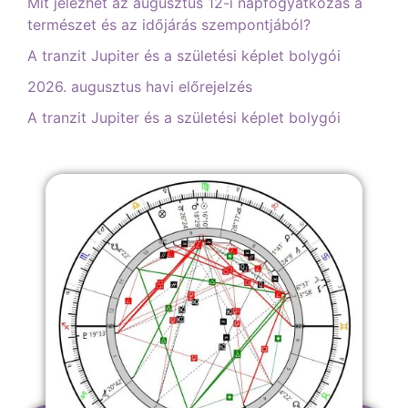
Mit jelezhet az augusztus 12-i napfogyatkozás a
természet és az időjárás szempontjából?
A tranzit Jupiter és a születési képlet bolygói
2026. augusztus havi előrejelzés
A tranzit Jupiter és a születési képlet bolygói