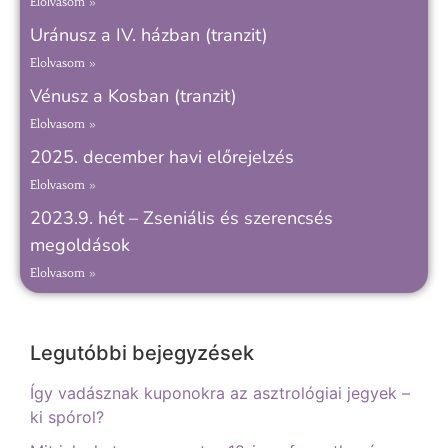
Elolvasom »
Uránusz a IV. házban (tranzit)
Elolvasom »
Vénusz a Kosban (tranzit)
Elolvasom »
2025. december havi előrejelzés
Elolvasom »
2023.9. hét – Zseniális és szerencsés
megoldások
Elolvasom »
Legutóbbi bejegyzések
Így vadásznak kuponokra az asztrológiai jegyek –
ki spórol?