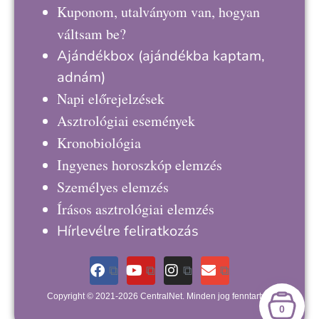
Kuponom, utalványom van, hogyan
váltsam be?
Ajándékbox
(ajándékba kaptam,
adnám)
Napi előrejelzések
Asztrológiai események
Kronobiológia
Ingyenes horoszkóp elemzés
Személyes elemzés
Írásos asztrológiai elemzés
Hírlevélre feliratkozás
Copyright © 2021-2026 CentralNet. Minden jog fenntartva.
0