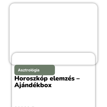
Asztrológia
Horoszkóp elemzés –
Ajándékbox