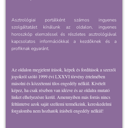
Asztrológiai portálként számos ingyenes
szolgáltatást kínálunk az oldalon, ingyenes
horoszkóp elemzéssel és részletes asztrológiával
kapcsolatos információkkal a kezdőknek és a
profiknak egyaránt.
Az oldalon megjelent írások, képek és fordítások a szerzői
jogokról szóló 1999 évi LXXVI törvény értelmében
másolni és közzétenni tilos engedély nélkül. Kivételt
képez, ha csak részben van idézve és az oldalra mutató
linket elhelyezésre kerül. Amennyiben más forrás nincs
feltüntetve azok saját szellemi termékeink, kereskedelmi
forgalomba nem hozhatók írásbeli engedély nélkül!