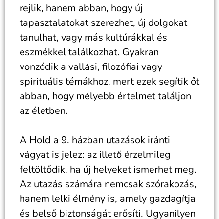
rejlik, hanem abban, hogy új
tapasztalatokat szerezhet, új dolgokat
tanulhat, vagy más kultúrákkal és
eszmékkel találkozhat. Gyakran
vonzódik a vallási, filozófiai vagy
spirituális témákhoz, mert ezek segítik őt
abban, hogy mélyebb értelmet találjon
az életben.
A Hold a 9. házban utazások iránti
vágyat is jelez: az illető érzelmileg
feltöltődik, ha új helyeket ismerhet meg.
Az utazás számára nemcsak szórakozás,
hanem lelki élmény is, amely gazdagítja
és belső biztonságát erősíti. Ugyanilyen