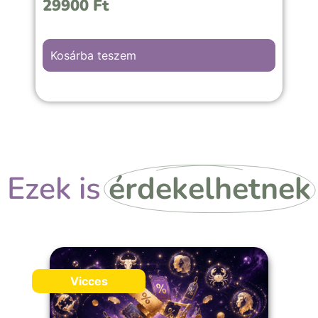
29900
Ft
Kosárba teszem
Ezek is
érdekelhetnek
Vicces