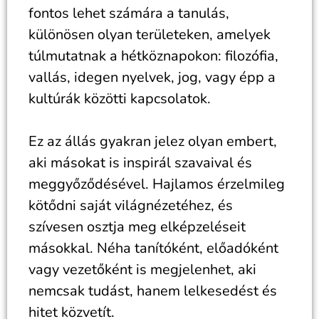
fontos lehet számára a tanulás,
különösen olyan területeken, amelyek
túlmutatnak a hétköznapokon: filozófia,
vallás, idegen nyelvek, jog, vagy épp a
kultúrák közötti kapcsolatok.
Ez az állás gyakran jelez olyan embert,
aki másokat is inspirál szavaival és
meggyőződésével. Hajlamos érzelmileg
kötődni saját világnézetéhez, és
szívesen osztja meg elképzeléseit
másokkal. Néha tanítóként, előadóként
vagy vezetőként is megjelenhet, aki
nemcsak tudást, hanem lelkesedést és
hitet közvetít.