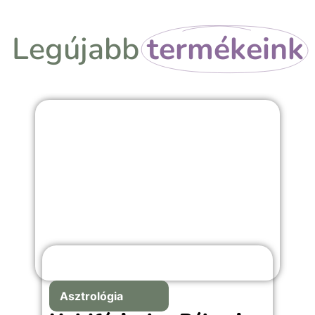
Legújabb
termékeink
Asztrológia