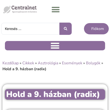
Fiókom
Kezdőlap
»
Cikkek
»
Asztrológia
»
Események
»
Bolygók
»
Hold a 9. házban (radix)
Hold a 9. házban (radix)