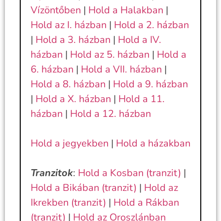
Vízöntőben
|
Hold a Halakban
|
Hold az I. házban
|
Hold a 2. házban
|
Hold a 3. házban
|
Hold a IV.
házban
|
Hold az 5. házban
|
Hold a
6. házban
|
Hold a VII. házban
|
Hold a 8. házban
|
Hold a 9. házban
|
Hold a X. házban
|
Hold a 11.
házban
|
Hold a 12. házban
Hold a jegyekben
|
Hold a házakban
Tranzitok
:
Hold a Kosban (tranzit)
|
Hold a Bikában (tranzit)
|
Hold az
Ikrekben (tranzit)
|
Hold a Rákban
(tranzit)
|
Hold az Oroszlánban