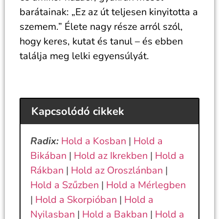
barátainak: „Ez az út teljesen kinyitotta a
szemem.” Élete nagy része arról szól,
hogy keres, kutat és tanul – és ebben
találja meg lelki egyensúlyát.
Kapcsolódó cikkek
Radix:
Hold a Kosban
|
Hold a
Bikában
|
Hold az Ikrekben
|
Hold a
Rákban
|
Hold az Oroszlánban
|
Hold a Szűzben
|
Hold a Mérlegben
|
Hold a Skorpióban
|
Hold a
Nyilasban
|
Hold a Bakban
|
Hold a