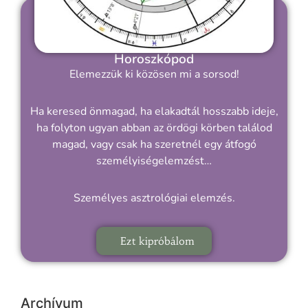
Horoszkópod
Elemezzük ki közösen mi a sorsod!
Ha keresed önmagad, ha elakadtál hosszabb ideje,
ha folyton ugyan abban az ördögi körben találod
magad, vagy csak ha szeretnél egy átfogó
személyiségelemzést…
Személyes asztrológiai elemzés.
Ezt kipróbálom
Archívum