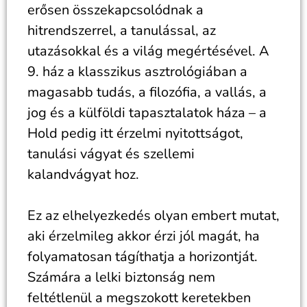
erősen összekapcsolódnak a
hitrendszerrel, a tanulással, az
utazásokkal és a világ megértésével. A
9. ház a klasszikus asztrológiában a
magasabb tudás, a filozófia, a vallás, a
jog és a külföldi tapasztalatok háza – a
Hold pedig itt érzelmi nyitottságot,
tanulási vágyat és szellemi
kalandvágyat hoz.
Ez az elhelyezkedés olyan embert mutat,
aki érzelmileg akkor érzi jól magát, ha
folyamatosan tágíthatja a horizontját.
Számára a lelki biztonság nem
feltétlenül a megszokott keretekben