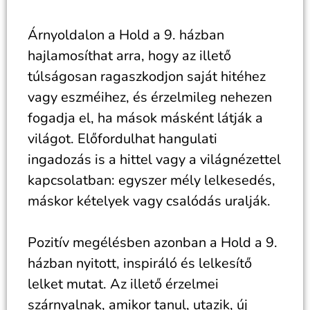
Árnyoldalon a Hold a 9. házban
hajlamosíthat arra, hogy az illető
túlságosan ragaszkodjon saját hitéhez
vagy eszméihez, és érzelmileg nehezen
fogadja el, ha mások másként látják a
világot. Előfordulhat hangulati
ingadozás is a hittel vagy a világnézettel
kapcsolatban: egyszer mély lelkesedés,
máskor kételyek vagy csalódás uralják.
Pozitív megélésben azonban a Hold a 9.
házban nyitott, inspiráló és lelkesítő
lelket mutat. Az illető érzelmei
szárnyalnak, amikor tanul, utazik, új