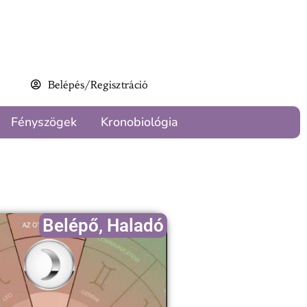
Belépés/Regisztráció
Fényszögek
Kronobiológia
Belépő
,
Haladó