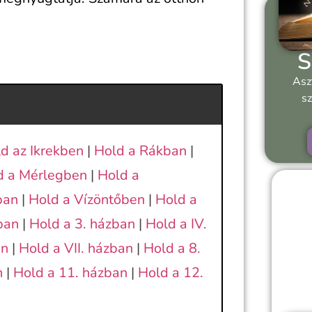
S
Asz
sz
d az Ikrekben
|
Hold a Rákban
|
d a Mérlegben
|
Hold a
ban
|
Hold a Vízöntőben
|
Hold a
ban
|
Hold a 3. házban
|
Hold a IV.
an
|
Hold a VII. házban
|
Hold a 8.
n
|
Hold a 11. házban
|
Hold a 12.