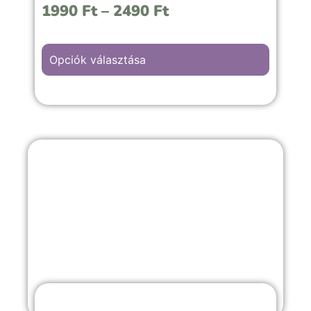
1990
Ft
–
2490
Ft
Opciók választása