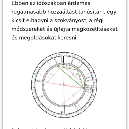
Ebben az időszakban érdemes
rugalmasabb hozzáállást tanúsítani, egy
kicsit elhagyni a szokványost, a régi
módszereket és újfajta megközelítéseket
és megoldásokat keresni.