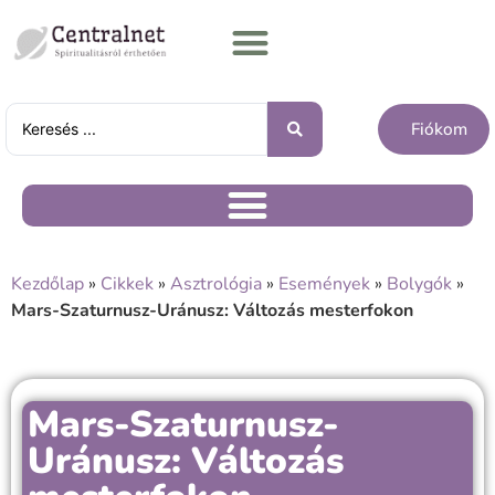
Fiókom
Kezdőlap
»
Cikkek
»
Asztrológia
»
Események
»
Bolygók
»
Mars-Szaturnusz-Uránusz: Változás mesterfokon
Mars-Szaturnusz-
Uránusz: Változás