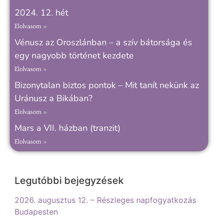
2024. 12. hét
Elolvasom »
Vénusz az Oroszlánban – a szív bátorsága és
egy nagyobb történet kezdete
Elolvasom »
Bizonytalan biztos pontok – Mit tanít nekünk az
Uránusz a Bikában?
Elolvasom »
Mars a VII. házban (tranzit)
Elolvasom »
Legutóbbi bejegyzések
2026. augusztus 12. – Részleges napfogyatkozás
Budapesten