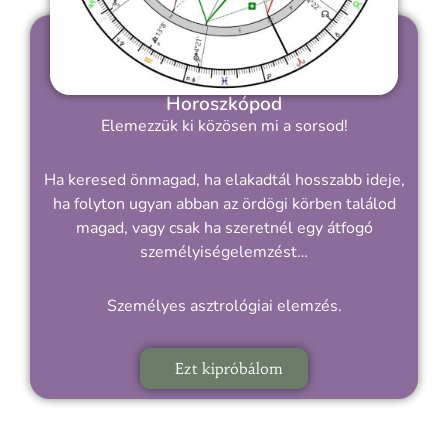
Horoszkópod
Elemezzük ki közösen mi a sorsod!
Ha keresed önmagad, ha elakadtál hosszabb ideje,
ha folyton ugyan abban az ördögi körben találod
magad, vagy csak ha szeretnél egy átfogó
személyiségelemzést…
Személyes asztrológiai elemzés.
Ezt kipróbálom