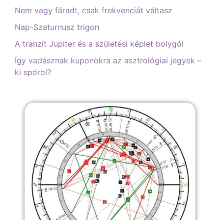
Nem vagy fáradt, csak frekvenciát váltasz
Nap-Szaturnusz trigon
A tranzit Jupiter és a születési képlet bolygói
Így vadásznak kuponokra az asztrológiai jegyek –
ki spórol?