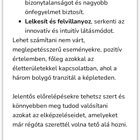
bizonytalanságot és nagyobb
önfegyelmet biztosít.
Lelkesít és felvillanyoz
, serkenti az
innovatív és intuitív látásmódot.
Lehet számítani nem várt,
meglepetésszerű eseményekre, pozitív
értelemben, főleg azokkal az
életterületekkel kapcsolatban, ahol a
három bolygó tranzitál a képleteden.
Jelentős előrelépésekre tehetsz szert és
könnyebben meg tudod valósítani
azokat az elképzeléseidet, amelyeket
már régóta szerettél volna tető alá hozni.