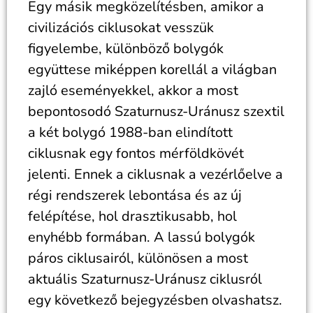
Egy másik megközelítésben, amikor a
civilizációs ciklusokat vesszük
figyelembe, különböző bolygók
együttese miképpen korellál a világban
zajló eseményekkel, akkor a most
bepontosodó Szaturnusz-Uránusz szextil
a két bolygó 1988-ban elindított
ciklusnak egy fontos mérföldkövét
jelenti. Ennek a ciklusnak a vezérlőelve a
régi rendszerek lebontása és az új
felépítése, hol drasztikusabb, hol
enyhébb formában. A lassú bolygók
páros ciklusairól, különösen a most
aktuális Szaturnusz-Uránusz ciklusról
egy következő bejegyzésben olvashatsz.