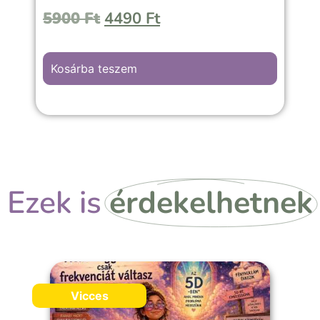
5900
Ft
4490
Ft
Kosárba teszem
Ezek is
érdekelhetnek
Vicces