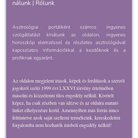
nálunk
|
Rólunk
Asztrológiai portálként számos ingyenes
szolgáltatást kínálunk az oldalon, ingyenes
horoszkóp elemzéssel és részletes asztrológiával
kapcsolatos információkkal a kezdőknek és a
profiknak egyaránt.
Az oldalon megjelent írások, képek és fordítások a szerzői
jogokról szóló 1999 évi LXXVI törvény értelmében
másolni és közzétenni tilos engedély nélkül. Kivételt
képez, ha csak részben van idézve és az oldalra mutató
linket elhelyezésre kerül. Amennyiben más forrás nincs
feltüntetve azok saját szellemi termékeink, kereskedelmi
forgalomba nem hozhatók írásbeli engedély nélkül!