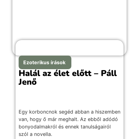
Ezoterikus írások
Halál az élet előtt – Páll
Jenő
Egy korboncnok segéd abban a hiszemben
van, hogy ő már meghalt. Az ebből adódó
bonyodalmakról és ennek tanulságairól
szól a novella.