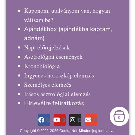
Kuponom, utalványom van, hogyan
váltsam be?
Ajándékbox
(ajándékba kaptam,
adnám)
Napi előrejelzések
Asztrológiai események
Kronobiológia
Ingyenes horoszkóp elemzés
Személyes elemzés
Írásos asztrológiai elemzés
Hírlevélre feliratkozás
0
Copyright © 2021-2026 CentralNet. Minden jog fenntartva.