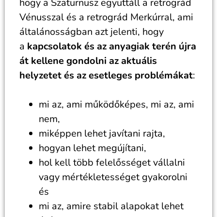
hogy a Szaturnusz együttáll a retrográd
Vénusszal és a retrográd Merkúrral, ami
általánosságban azt jelenti, hogy
a
kapcsolatok és az anyagiak terén újra
át kellene gondolni az aktuális
helyzetet és az esetleges problémákat
:
mi az, ami működőképes, mi az, ami
nem,
miképpen lehet javítani rajta,
hogyan lehet megújítani,
hol kell több felelősséget vállalni
vagy mértékletességet gyakorolni
és
mi az, amire stabil alapokat lehet