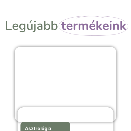
Legújabb
termékeink
Asztrológia