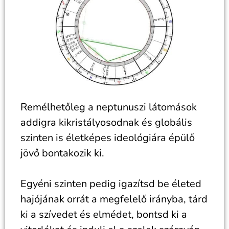
Remélhetőleg a neptunuszi látomások
addigra kikristályosodnak és globális
szinten is életképes ideológiára épülő
jövő bontakozik ki.
Egyéni szinten pedig igazítsd be életed
hajójának orrát a megfelelő irányba, tárd
ki a szívedet és elmédet, bontsd ki a