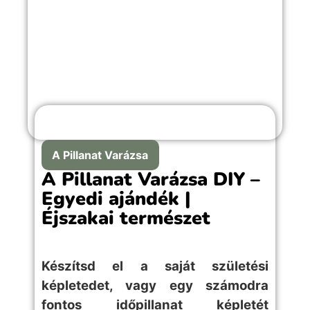
A Pillanat Varázsa
A Pillanat Varázsa DIY –
Egyedi ajándék |
Éjszakai természet
Készítsd el a saját születési
képletedet, vagy egy számodra
fontos időpillanat képletét