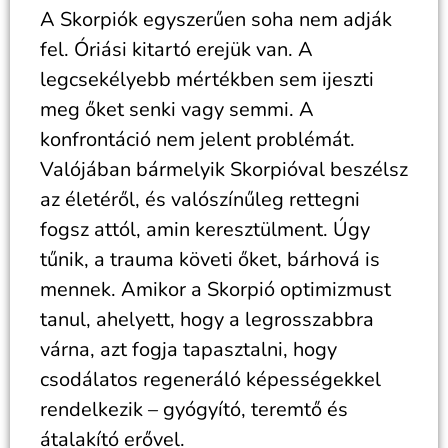
A Skorpiók egyszerűen soha nem adják
fel. Óriási kitartó erejük van. A
legcsekélyebb mértékben sem ijeszti
meg őket senki vagy semmi. A
konfrontáció nem jelent problémát.
Valójában bármelyik Skorpióval beszélsz
az életéről, és valószínűleg rettegni
fogsz attól, amin keresztülment. Úgy
tűnik, a trauma követi őket, bárhová is
mennek. Amikor a Skorpió optimizmust
tanul, ahelyett, hogy a legrosszabbra
várna, azt fogja tapasztalni, hogy
csodálatos regeneráló képességekkel
rendelkezik – gyógyító, teremtő és
átalakító erővel.