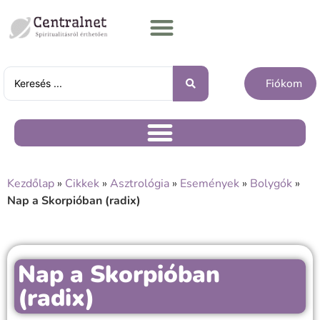
Fiókom
Kezdőlap
»
Cikkek
»
Asztrológia
»
Események
»
Bolygók
»
Nap a Skorpióban (radix)
Nap a Skorpióban
(radix)