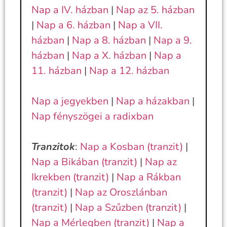
Nap a IV. házban
|
Nap az 5. házban
|
Nap a 6. házban
|
Nap a VII.
házban
|
Nap a 8. házban
|
Nap a 9.
házban
|
Nap a X. házban
|
Nap a
11. házban
|
Nap a 12. házban
Nap a jegyekben
|
Nap a házakban
|
Nap fényszögei a radixban
Tranzitok
:
Nap a Kosban (tranzit)
|
Nap a Bikában (tranzit)
|
Nap az
Ikrekben (tranzit)
|
Nap a Rákban
(tranzit)
|
Nap az Oroszlánban
(tranzit)
|
Nap a Szűzben (tranzit)
|
Nap a Mérlegben (tranzit)
|
Nap a