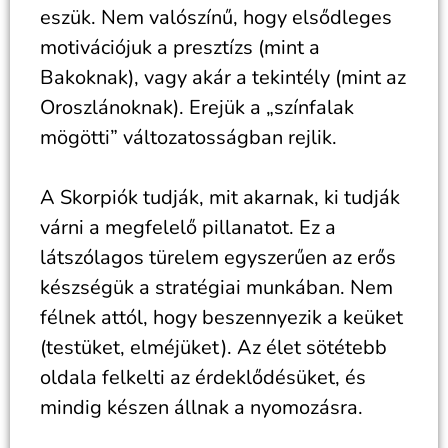
eszük. Nem valószínű, hogy elsődleges
motivációjuk a presztízs (mint a
Bakoknak), vagy akár a tekintély (mint az
Oroszlánoknak). Erejük a „színfalak
mögötti” változatosságban rejlik.
A Skorpiók tudják, mit akarnak, ki tudják
várni a megfelelő pillanatot. Ez a
látszólagos türelem egyszerűen az erős
készségük a stratégiai munkában. Nem
félnek attól, hogy beszennyezik a keüket
(testüket, elméjüket). Az élet sötétebb
oldala felkelti az érdeklődésüket, és
mindig készen állnak a nyomozásra.