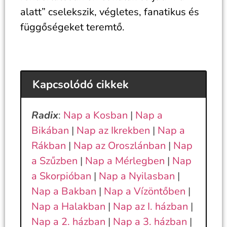
alatt” cselekszik, végletes, fanatikus és
függőségeket teremtő.
Kapcsolódó cikkek
Radix
:
Nap a Kosban
|
Nap a
Bikában
|
Nap az Ikrekben
|
Nap a
Rákban
|
Nap az Oroszlánban
|
Nap
a Szűzben
|
Nap a Mérlegben
|
Nap
a Skorpióban
|
Nap a Nyilasban
|
Nap a Bakban
|
Nap a Vízöntőben
|
Nap a Halakban
|
Nap az I. házban
|
Nap a 2. házban
|
Nap a 3. házban
|