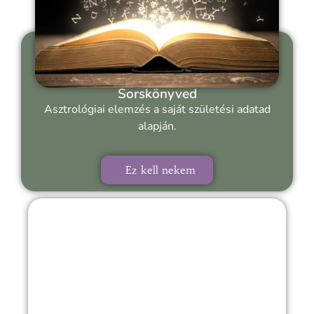
Sorskönyved
Asztrológiai elemzés a saját születési adatad
alapján.
Ez kell nekem