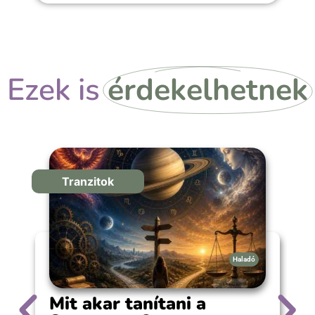
Ezek is
érdekelhetnek
Tranzitok
Haladó
Mit akar tanítani a