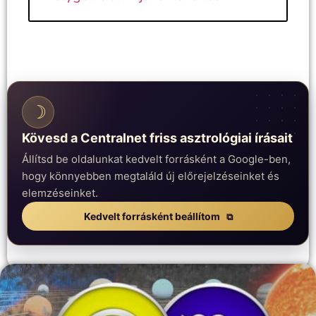
☽
Kövesd a Centralnet friss asztrológiai írásait
Állítsd be oldalunkat kedvelt forrásként a Google-ben,
hogy könnyebben megtaláld új előrejelzéseinket és
elemzéseinket.
Kedvelt forrásként beállítom