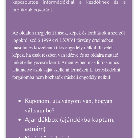
kapcsolatos információkkal a kezdőknek és a
profiknak egyaránt.
Az oldalon megjelent írások, képek és fordítások a szerzői
jogokról szóló 1999 évi LXXVI törvény értelmében
másolni és közzétenni tilos engedély nélkül. Kivételt
képez, ha csak részben van idézve és az oldalra mutató
linket elhelyezésre kerül. Amennyiben más forrás nincs
feltüntetve azok saját szellemi termékeink, kereskedelmi
forgalomba nem hozhatók írásbeli engedély nélkül!
Kuponom, utalványom van, hogyan
váltsam be?
Ajándékbox
(ajándékba kaptam,
adnám)