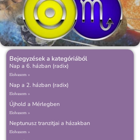
Bejegyzések a kategóriából
Nap a 6. házban (radix)
Elolvasom »
Nap a 2. házban (radix)
Elolvasom »
Újhold a Mérlegben
Elolvasom »
Neptunusz tranzitjai a házakban
Elolvasom »