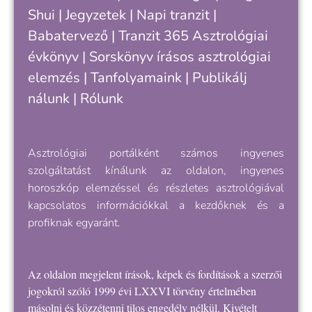
Shui
|
Jegyzetek
|
Napi tranzit
|
Babatervező
|
Tranzit 365
Asztrológiai
évkönyv
|
Sorskönyv
írásos asztrológiai
elemzés |
Tanfolyamaink
|
Publikálj
nálunk
|
Rólunk
Asztrológiai portálként számos ingyenes
szolgáltatást kínálunk az oldalon, ingyenes
horoszkóp elemzéssel és részletes asztrológiával
kapcsolatos információkkal a kezdőknek és a
profiknak egyaránt.
Az oldalon megjelent írások, képek és fordítások a szerzői
jogokról szóló 1999 évi LXXVI törvény értelmében
másolni és közzétenni tilos engedély nélkül. Kivételt