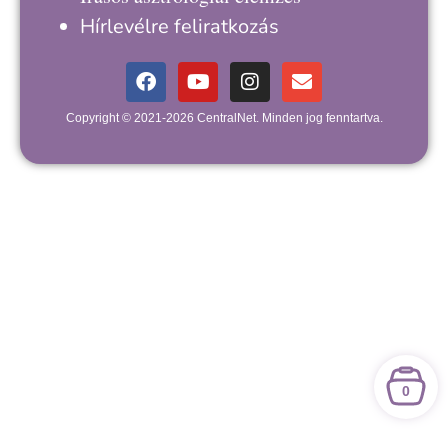
Hírlevélre feliratkozás
Copyright © 2021-2026 CentralNet. Minden jog fenntartva.
0