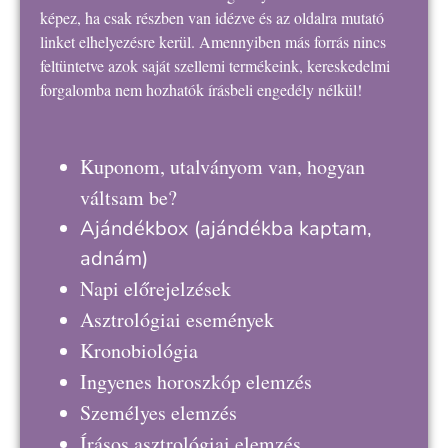
képez, ha csak részben van idézve és az oldalra mutató
linket elhelyezésre kerül. Amennyiben más forrás nincs
feltüntetve azok saját szellemi termékeink, kereskedelmi
forgalomba nem hozhatók írásbeli engedély nélkül!
Kuponom, utalványom van, hogyan
váltsam be?
Ajándékbox
(ajándékba kaptam,
adnám)
Napi előrejelzések
Asztrológiai események
Kronobiológia
Ingyenes horoszkóp elemzés
Személyes elemzés
Írásos asztrológiai elemzés